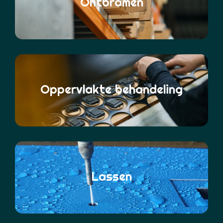
Ontbramen
Oppervlakte behandeling
Lassen