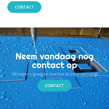
CONTACT
Neem vandaag nog
contact op
Wij helpen u graag en snel met de juiste oplossing!
CONTACT