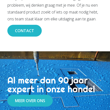
probleem, wij denken graag met je mee. Of je nu een
standaard product zoekt of iets op maat nodig hebt,
ons team staat klaar om elke uitdaging aan te gaan.
CONTACT
Al meer dan 90 jaar
expert in onze handel
MEER OVER ONS