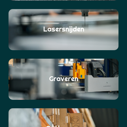
Lasersnijden
Graveren