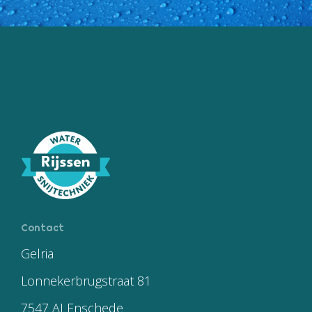
Contact
Gelria
Lonnekerbrugstraat 81
7547 AJ Enschede