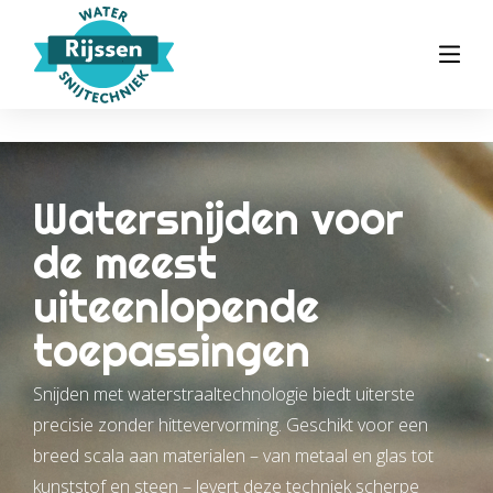
Watersnijden voor
de meest
uiteenlopende
toepassingen
Snijden met waterstraaltechnologie biedt uiterste
precisie zonder hittevervorming. Geschikt voor een
breed scala aan materialen – van metaal en glas tot
kunststof en steen – levert deze techniek scherpe