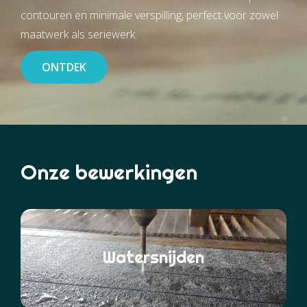
contouren en minimale verspilling, perfect voor zowel
maatwerk als seriewerk.
ONTDEK
Onze bewerkingen
Watersnijden