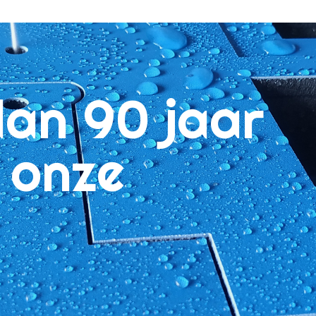
dan 90 jaar
n onze