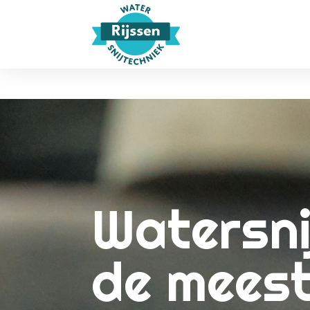
Watersni
de mees