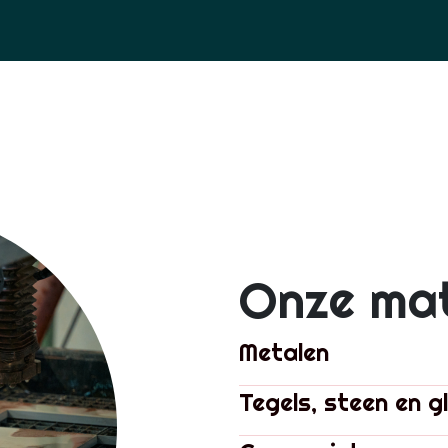
Onze mat
Metalen
Tegels, steen en g