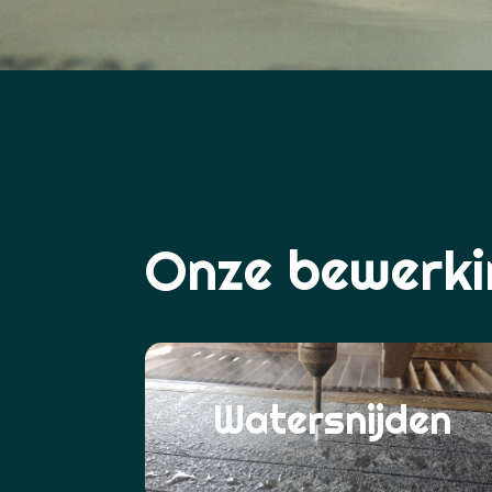
Onze bewerki
Watersnijden