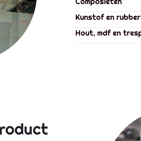
Composieten
Kunstof en rubber
Hout, mdf en tres
product