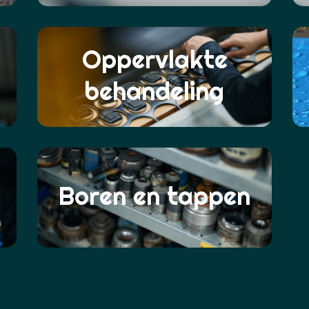
Oppervlakte
behandeling
Boren en tappen