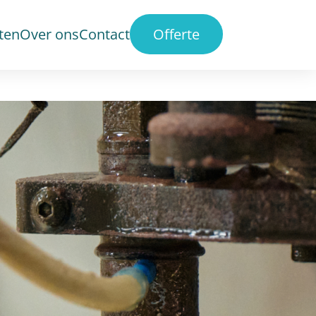
ten
Over ons
Contact
Offerte