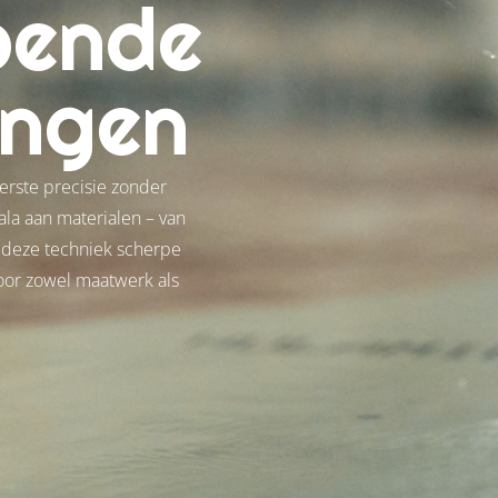
pende
ingen
erste precisie zonder
ala aan materialen – van
rt deze techniek scherpe
voor zowel maatwerk als