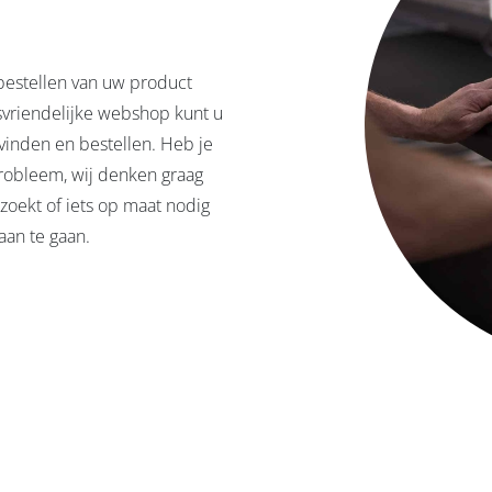
bestellen van uw product
svriendelijke webshop kunt u
vinden en bestellen. Heb je
robleem, wij denken graag
zoekt of iets op maat nodig
aan te gaan.