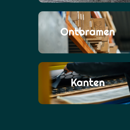
Ontbramen
Kanten