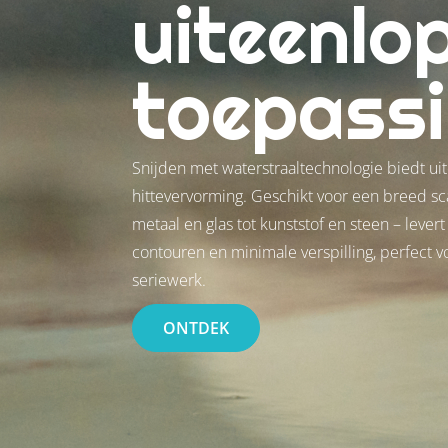
uiteenlo
toepass
Snijden met waterstraaltechnologie biedt uit
hittevervorming. Geschikt voor een breed sc
metaal en glas tot kunststof en steen – leve
contouren en minimale verspilling, perfect 
seriewerk.
ONTDEK