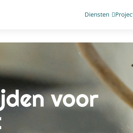
Diensten
Projec
jden voor
t